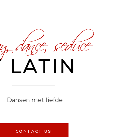
, dance, seduce
 LATIN
Dansen met liefde
CONTACT US