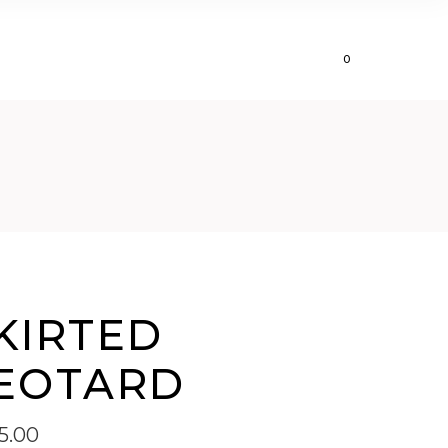
HOME
CONTACT
0
KIRTED
EOTARD
5.00