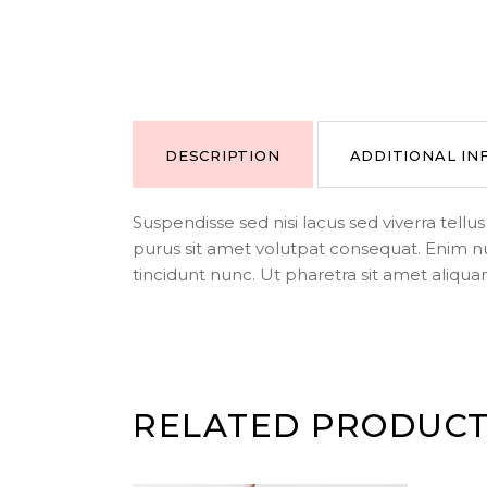
DESCRIPTION
ADDITIONAL I
Suspendisse sed nisi lacus sed viverra tell
purus sit amet volutpat consequat. Enim n
tincidunt nunc. Ut pharetra sit amet aliqua
RELATED PRODUC