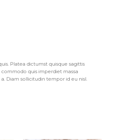
uis. Platea dictumst quisque sagittis
ris commodo quis imperdiet massa
. Diam sollicitudin tempor id eu nisl.